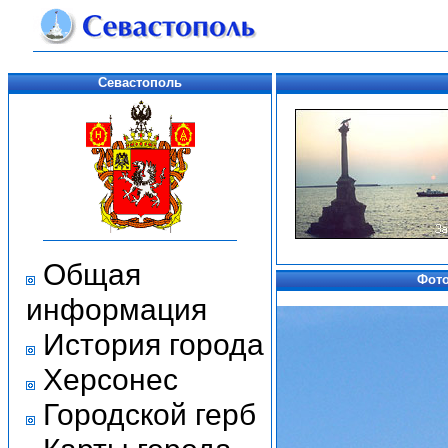
Севастополь
Общая
Фото
информация
История города
Херсонес
Городской герб