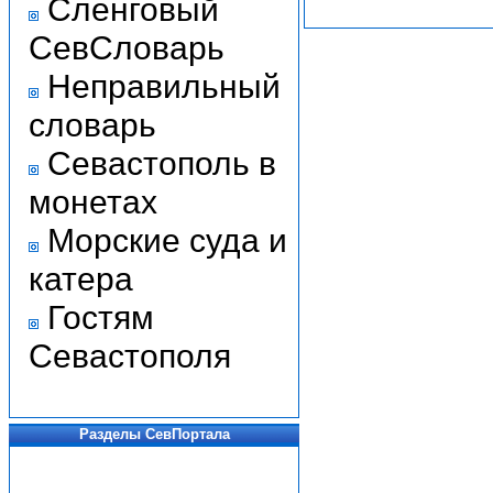
Сленговый
СевСловарь
Неправильный
словарь
Севастополь в
монетах
Морские суда и
катера
Гостям
Севастополя
Разделы СевПортала