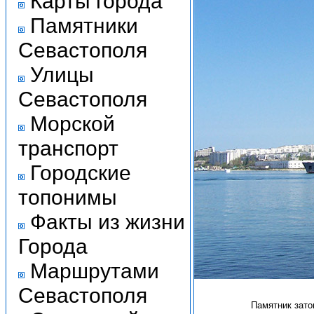
Карты города
Памятники
Севастополя
Улицы
Севастополя
Морской
транспорт
Городские
топонимы
Факты из жизни
Города
Маршрутами
Севастополя
Памятник зато