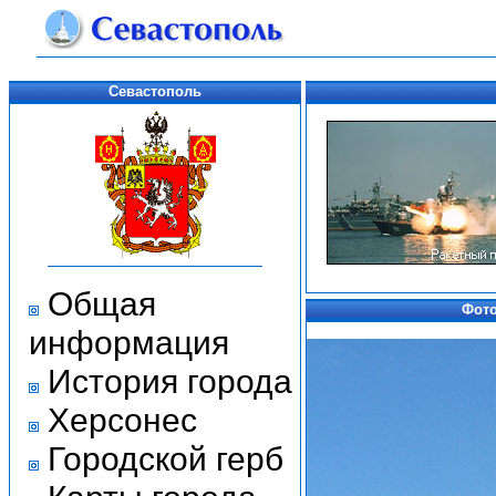
Севастополь
Общая
Фото
информация
История города
Херсонес
Городской герб