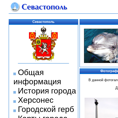
Севастополь
Общая
Фотографи
информация
В данной фотогал
Д
История города
Херсонес
Городской герб