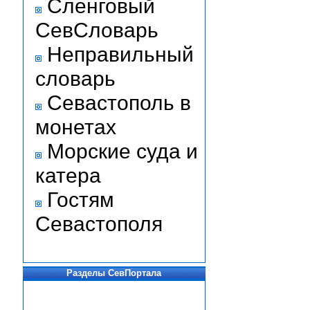
Сленговый
СевСловарь
Неправильный
словарь
Севастополь в
монетах
Морские суда и
катера
Гостям
Севастополя
Разделы СевПортала