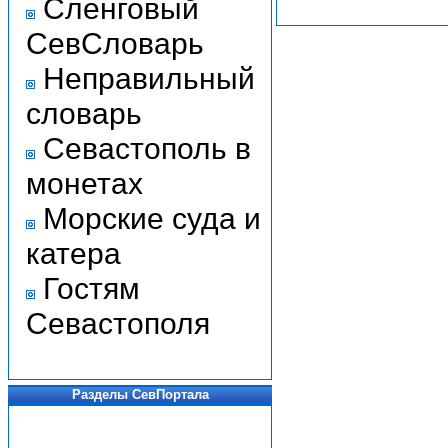
Сленговый
СевСловарь
Неправильный
словарь
Севастополь в
монетах
Морские суда и
катера
Гостям
Севастополя
Разделы СевПортала