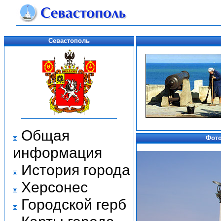
Севастополь
Общая
Фото
информация
История города
Херсонес
Городской герб