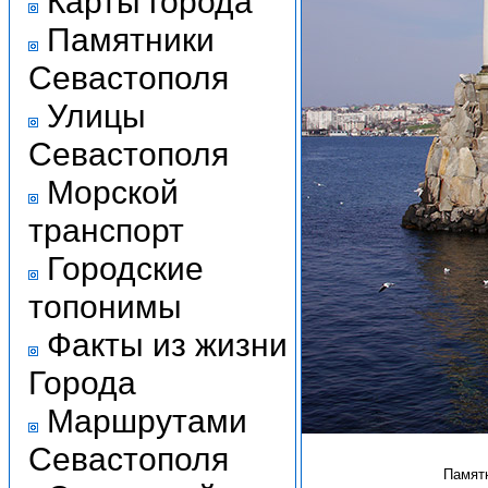
Карты города
Памятники
Севастополя
Улицы
Севастополя
Морской
транспорт
Городские
топонимы
Факты из жизни
Города
Маршрутами
Севастополя
Памят