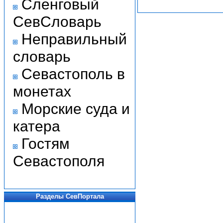
Сленговый
СевСловарь
Неправильный
словарь
Севастополь в
монетах
Морские суда и
катера
Гостям
Севастополя
Разделы СевПортала