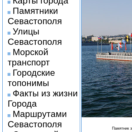
Карты города
Памятники
Севастополя
Улицы
Севастополя
Морской
транспорт
Городские
топонимы
Факты из жизни
Города
Маршрутами
Севастополя
Памятник 