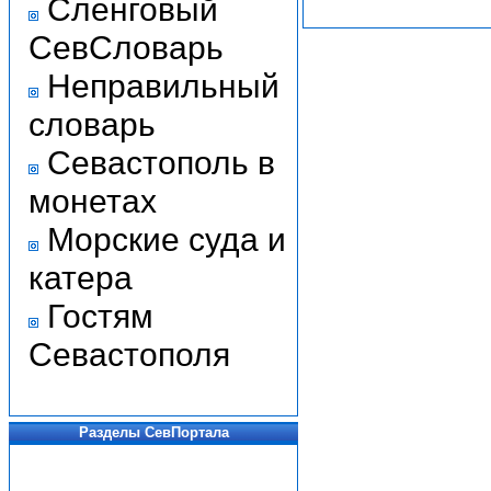
Сленговый
СевСловарь
Неправильный
словарь
Севастополь в
монетах
Морские суда и
катера
Гостям
Севастополя
Разделы СевПортала