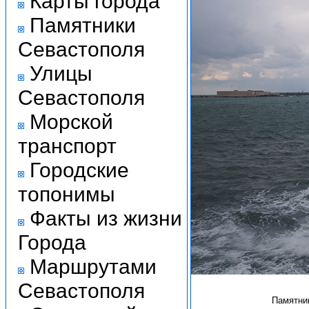
Карты города
Памятники
Севастополя
Улицы
Севастополя
Морской
транспорт
Городские
топонимы
Факты из жизни
Города
Маршрутами
Севастополя
Памятник