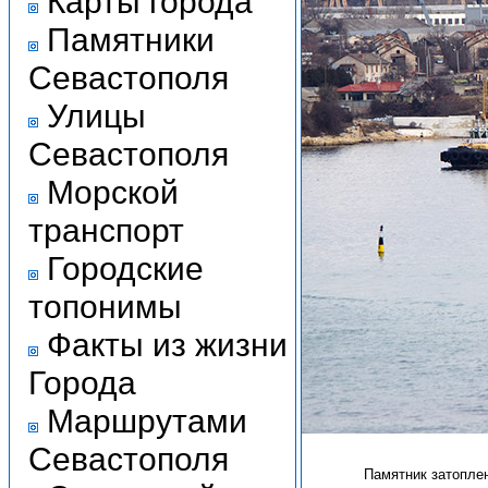
Карты города
Памятники
Севастополя
Улицы
Севастополя
Морской
транспорт
Городские
топонимы
Факты из жизни
Города
Маршрутами
Севастополя
Памятник затопле