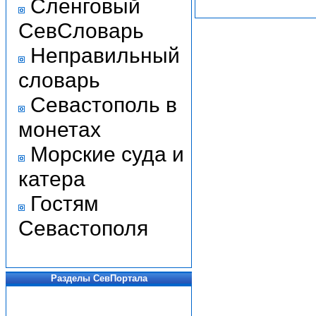
Сленговый
СевСловарь
Неправильный
словарь
Севастополь в
монетах
Морские суда и
катера
Гостям
Севастополя
Разделы СевПортала