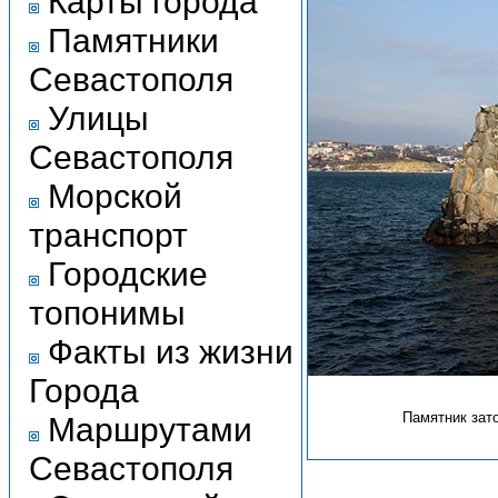
Карты города
Памятники
Севастополя
Улицы
Севастополя
Морской
транспорт
Городские
топонимы
Факты из жизни
Города
Памятник зат
Маршрутами
Севастополя