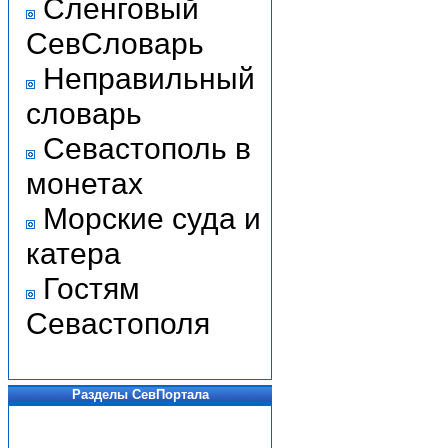
Сленговый
СевСловарь
Неправильный
словарь
Севастополь в
монетах
Морские суда и
катера
Гостям
Севастополя
Разделы СевПортала