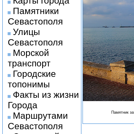
Карты города
Памятники
Севастополя
Улицы
Севастополя
Морской
транспорт
Городские
топонимы
Факты из жизни
Города
Памятник за
Маршрутами
Севастополя