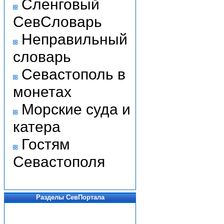
Сленговый
СевСловарь
Неправильный
словарь
Севастополь в
монетах
Морские суда и
катера
Гостям
Севастополя
Разделы СевПортала