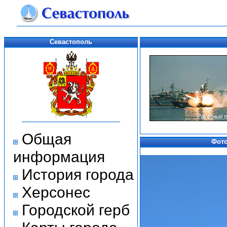
Севастополь
Общая
Фото
информация
История города
Херсонес
Городской герб