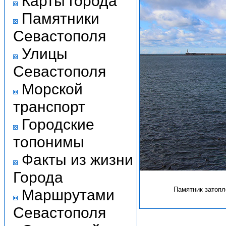
Карты города
Памятники
Севастополя
Улицы
Севастополя
Морской
транспорт
Городские
топонимы
Факты из жизни
Города
Памятник затопл
Маршрутами
Севастополя