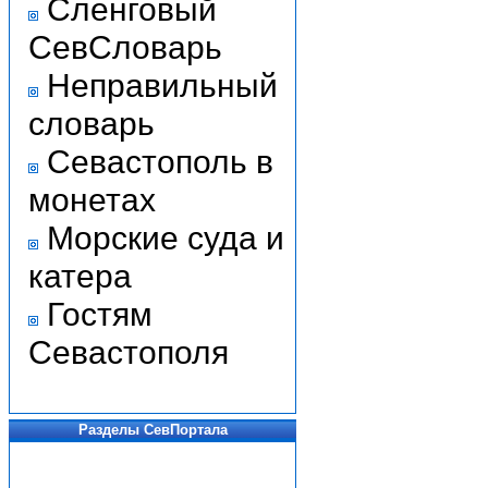
Сленговый
СевСловарь
Неправильный
словарь
Севастополь в
монетах
Морские суда и
катера
Гостям
Севастополя
Разделы СевПортала