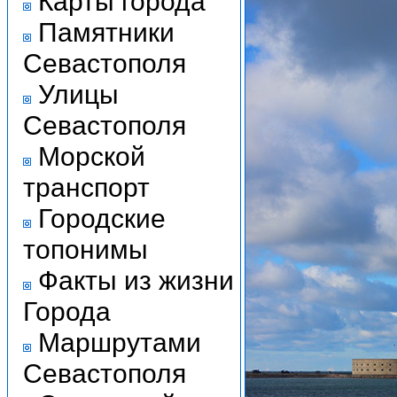
Карты города
Памятники
Севастополя
Улицы
Севастополя
Морской
транспорт
Городские
топонимы
Факты из жизни
Города
Маршрутами
Севастополя