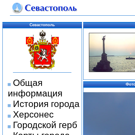
Севастополь
Общая
Фото
информация
История города
Херсонес
Городской герб