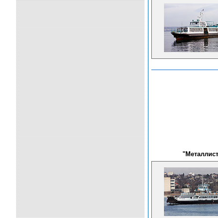
"Металлист