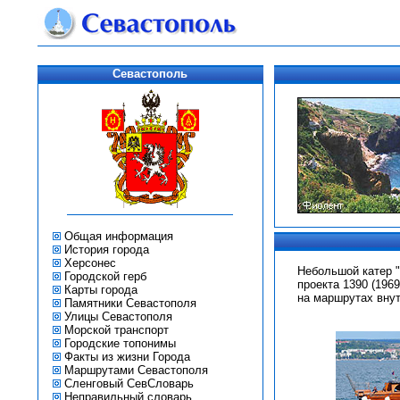
Севастополь
Общая информация
История города
Херсонес
Небольшой катер "
Городской герб
проекта 1390 (196
Карты города
на маршрутах внут
Памятники Севастополя
Улицы Севастополя
Морской транспорт
Городские топонимы
Факты из жизни Города
Маршрутами Севастополя
Сленговый СевСловарь
Неправильный словарь