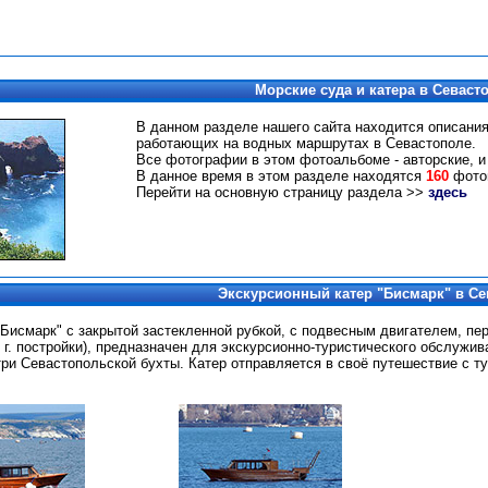
Морские суда и катера в Севаст
В данном разделе нашего сайта находится описания
работающих на водных маршрутах в Севастополе.
Все фотографии в этом фотоальбоме - авторские, и
В данное время в этом разделе находятся
160
фотог
Перейти на основную страницу раздела >>
здесь
Э
кскурсионный катер "Бисмарк" в Се
Бисмарк" с закрытой застекленной рубкой, с подвесным двигателем, пе
9 г. постройки), предназначен для экскурсионно-туристического обслужи
ри Севастопольской бухты. Катер отправляется в своё путешествие с т