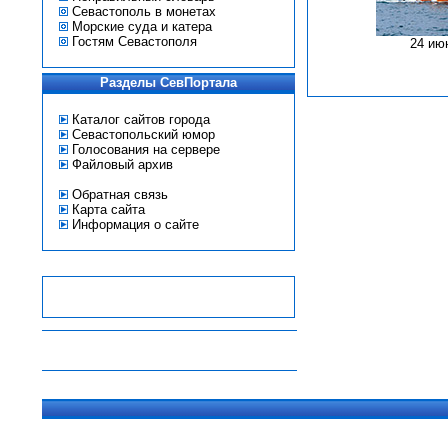
Севастополь в монетах
Морские суда и катера
Гостям Севастополя
24 ию
Разделы СевПортала
Каталог сайтов города
Севастопольский юмор
Голосования на сервере
Файловый архив
Обратная связь
Карта сайта
Информация о сайте
-
-
-
-