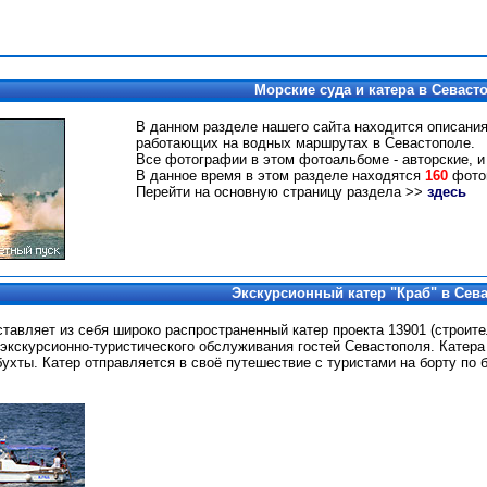
Морские суда и катера в Севаст
В данном разделе нашего сайта находится описания
работающих на водных маршрутах в Севастополе.
Все фотографии в этом фотоальбоме - авторские, и
В данное время в этом разделе находятся
160
фотог
Перейти на основную страницу раздела >>
здесь
Э
кскурсионный катер "Краб" в Сев
ставляет из себя широко распространенный катер проекта 13901 (строите
экскурсионно-туристического обслуживания гостей Севастополя. Катера
ухты. Катер отправляется в своё путешествие с туристами на борту по