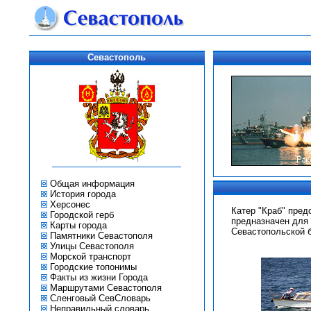
Севастополь
Общая информация
История города
Херсонес
Катер "Краб" пред
Городской герб
предназначен для 
Карты города
Севастопольской б
Памятники Севастополя
Улицы Севастополя
Морской транспорт
Городские топонимы
Факты из жизни Города
Маршрутами Севастополя
Сленговый СевСловарь
Неправильный словарь