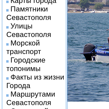
Карты города
Памятники
Севастополя
Улицы
Севастополя
Морской
транспорт
Городские
топонимы
Факты из жизни
Города
Маршрутами
Севастополя