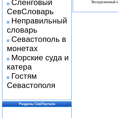
Сленговый
Экскурсионный к
СевСловарь
Неправильный
словарь
Севастополь в
монетах
Морские суда и
катера
Гостям
Севастополя
Разделы СевПортала