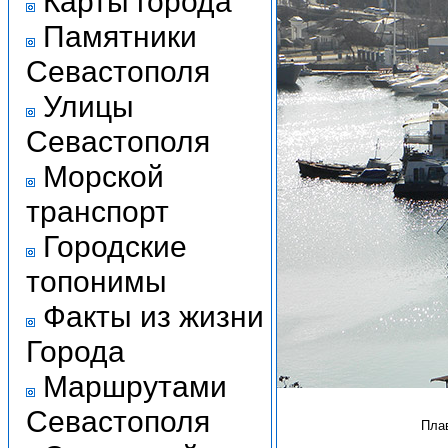
Карты города
Памятники
Севастополя
Улицы
Севастополя
Морской
транспорт
Городские
топонимы
Факты из жизни
Города
Маршрутами
Севастополя
Плав