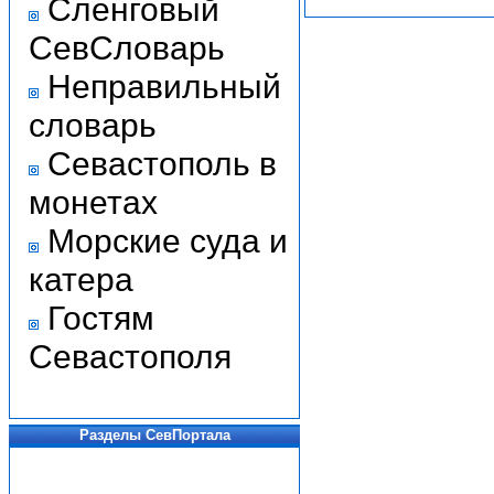
Сленговый
СевСловарь
Неправильный
словарь
Севастополь в
монетах
Морские суда и
катера
Гостям
Севастополя
Разделы СевПортала