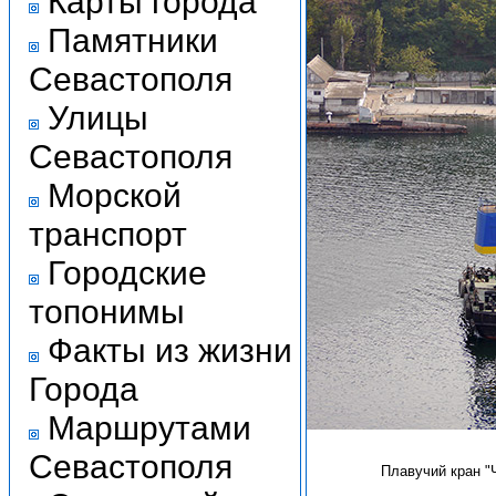
Карты города
Памятники
Севастополя
Улицы
Севастополя
Морской
транспорт
Городские
топонимы
Факты из жизни
Города
Маршрутами
Севастополя
Плавучий кран "Ч