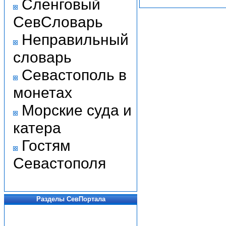
Сленговый
СевСловарь
Неправильный
словарь
Севастополь в
монетах
Морские суда и
катера
Гостям
Севастополя
Разделы СевПортала