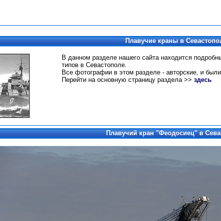
Плавучие краны в Севастопо
В данном разделе нашего сайта находится подробн
типов в Севастополе.
Все фотографии в этом разделе - авторские, и были
Перейти на основную страницу раздела >>
здесь
Плавучий кран
"Феодосиец" в Сева