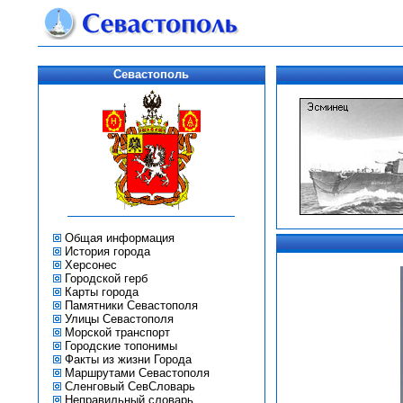
Севастополь
Общая информация
История города
Херсонес
Городской герб
Карты города
Памятники Севастополя
Улицы Севастополя
Морской транспорт
Городские топонимы
Факты из жизни Города
Маршрутами Севастополя
Сленговый СевСловарь
Неправильный словарь