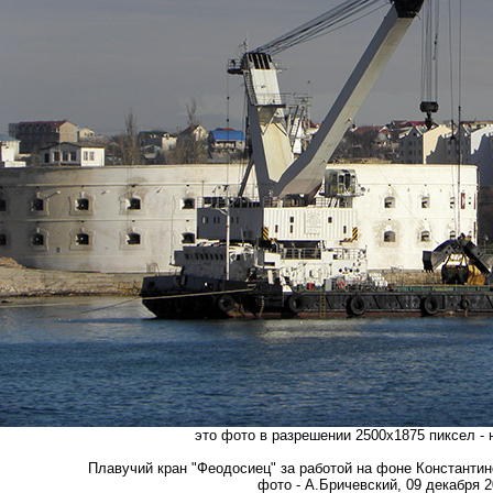
это фото в разрешении 2500х1875 пиксел -
Плавучий кран "Феодосиец" за работой на фоне Константин
фото - А.Бричевский, 09 декабря 20