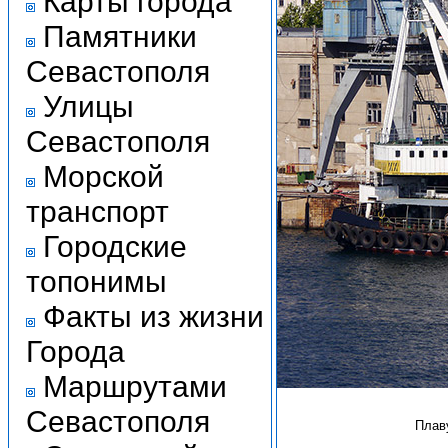
Карты города
Памятники
Севастополя
Улицы
Севастополя
Морской
транспорт
Городские
топонимы
Факты из жизни
Города
Маршрутами
Севастополя
Плав