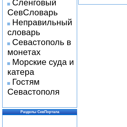
Сленговый
СевСловарь
Неправильный
словарь
Севастополь в
монетах
Морские суда и
катера
Гостям
Севастополя
Разделы СевПортала