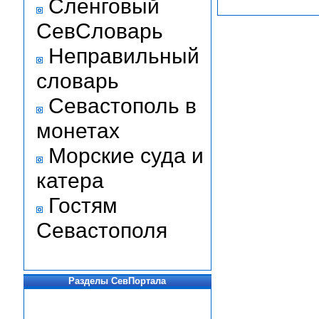
Сленговый
СевСловарь
Неправильный
словарь
Севастополь в
монетах
Морские суда и
катера
Гостям
Севастополя
Разделы СевПортала