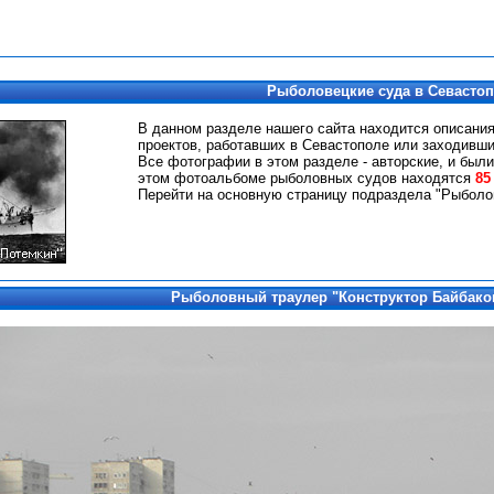
Рыболовецкие суда в Севасто
В данном разделе нашего сайта находится описани
проектов, работавших в Севастополе или заходивши
Все фотографии в этом разделе - авторские, и были
этом фотоальбоме рыболовных судов находятся
85
Перейти на основную страницу подраздела "Рыболо
Рыболовный траулер "Конструктор Байбако