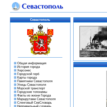
Севастополь
Общая информация
История города
Херсонес
Городской герб
Карты города
Памятники Севастополя
Улицы Севастополя
Морской транспорт
Городские топонимы
Факты из жизни Города
Маршрутами Севастополя
Сленговый СевСловарь
Неправильный словарь