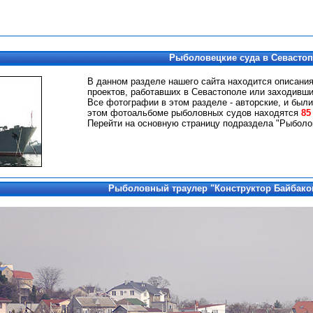
Рыболовецкие суда в Севасто
В данном разделе нашего сайта находится описани
проектов, работавших в Севастополе или заходивши
Все фотографии в этом разделе - авторские, и были
этом фотоальбоме рыболовных судов находятся
85
Перейти на основную страницу подраздела "Рыболо
Рыболовный траулер "Конструктор Байбако