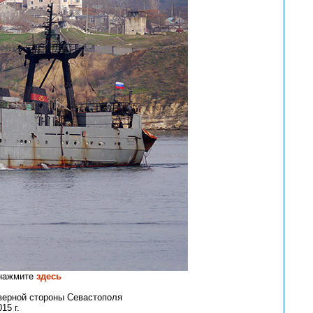
 нажмите
здесь
верной стороны Севастополя
15 г.