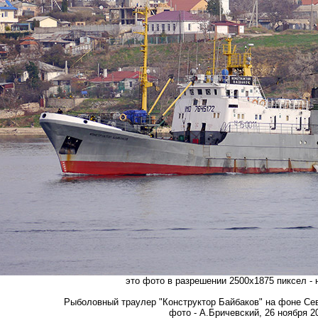
это фото в разрешении 2500х1875 пиксел -
Рыболовный траулер "Конструктор Байбаков" на фоне Се
фото - А.Бричевский, 26 ноября 20