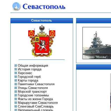
Севастополь
Общая информация
История города
Херсонес
Городской герб
Карты города
Памятники Севастополя
Улицы Севастополя
Морской транспорт
Городские топонимы
Факты из жизни Города
Маршрутами Севастополя
Сленговый СевСловарь
Неправильный словарь