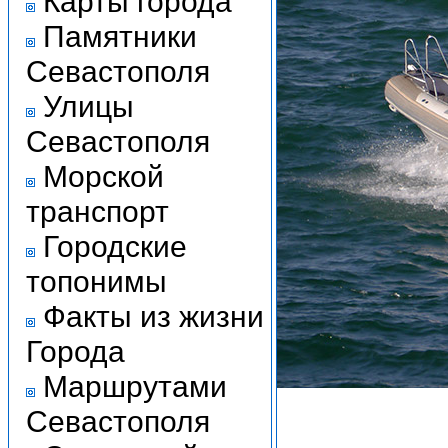
Карты города
Памятники
Севастополя
Улицы
Севастополя
Морской
транспорт
Городские
топонимы
Факты из жизни
Города
Маршрутами
Севастополя