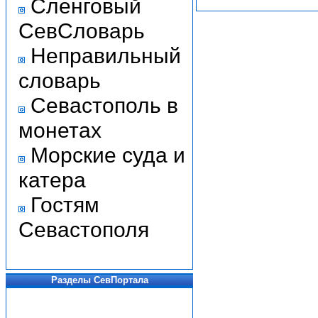
Сленговый
СевСловарь
Неправильный
словарь
Севастополь в
монетах
Морские суда и
катера
Гостям
Севастополя
Разделы СевПортала