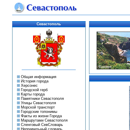
Севастополь
Общая информация
История города
Херсонес
Городской герб
Карты города
Памятники Севастополя
Улицы Севастополя
Морской транспорт
Городские топонимы
Факты из жизни Города
Маршрутами Севастополя
Сленговый СевСловарь
Неправильный словарь