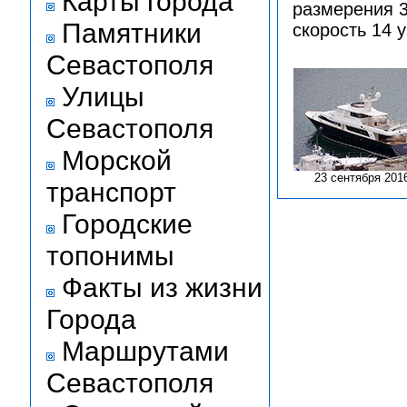
Карты города
размерения 3
Памятники
скорость 14 у
Севастополя
Улицы
Севастополя
Морской
23 сентября 201
транспорт
Городские
топонимы
Факты из жизни
Города
Маршрутами
Севастополя