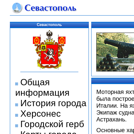
Севастополь
Общая
информация
Моторная яхта
была построен
История города
Италии. На я
Херсонес
Экипаж судна
Астрахань.
Городской герб
Основные хар