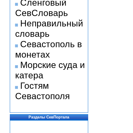
Сленговый
СевСловарь
Неправильный
словарь
Севастополь в
монетах
Морские суда и
катера
Гостям
Севастополя
Разделы СевПортала