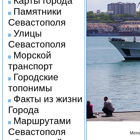
Карты города
Памятники
Севастополя
Улицы
Севастополя
Морской
транспорт
Городские
топонимы
Факты из жизни
Города
Маршрутами
Севастополя
Мото