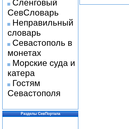
Сленговый
СевСловарь
Неправильный
словарь
Севастополь в
монетах
Морские суда и
катера
Гостям
Севастополя
Разделы СевПортала