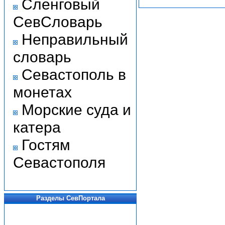
Сленговый
СевСловарь
Неправильный
словарь
Севастополь в
монетах
Морские суда и
катера
Гостям
Севастополя
Разделы СевПортала