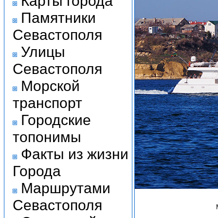
Карты города
Памятники
Севастополя
Улицы
Севастополя
Морской
транспорт
Городские
топонимы
Факты из жизни
Города
Маршрутами
Севастополя