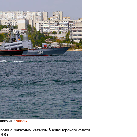
 нажмите
здесь
тополя с ракетным катером Черноморского флота
18 г.