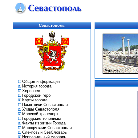
Севастополь
Общая информация
История города
Херсонес
Городской герб
Карты города
Памятники Севастополя
Улицы Севастополя
Морской транспорт
Городские топонимы
Факты из жизни Города
Маршрутами Севастополя
Сленговый СевСловарь
Неправильный словарь