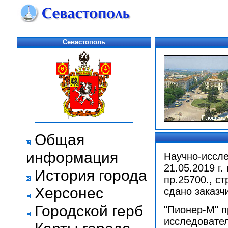
Севастополь
Общая
информация
Научно-иссле
21.05.2019 г
История города
пр.25700., с
Херсонес
сдано заказчи
Городской герб
"Пионер-М" п
исследовател