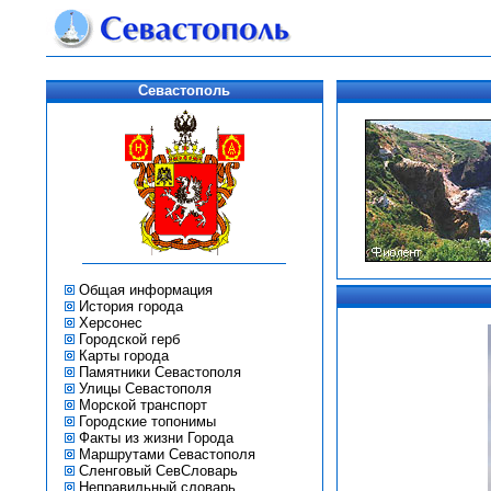
Севастополь
Общая информация
История города
Херсонес
Городской герб
Карты города
Памятники Севастополя
Улицы Севастополя
Морской транспорт
Городские топонимы
Факты из жизни Города
Маршрутами Севастополя
Сленговый СевСловарь
Неправильный словарь