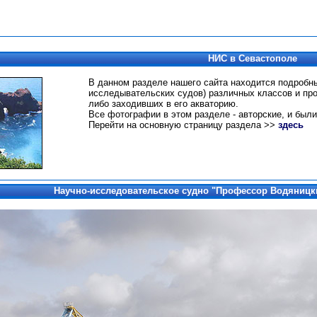
НИС в Севастополе
В данном разделе нашего сайта находится подробн
исследывательских судов) различных классов и про
либо заходивших в его акваторию.
Все фотографии в этом разделе - авторские, и были
Перейти на основную страницу раздела >>
здесь
Научно-исследовательское судно "Профессор Водяницк