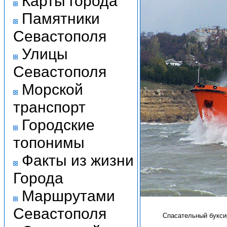
Карты города
Памятники
Севастополя
Улицы
Севастополя
Морской
транспорт
Городские
топонимы
Факты из жизни
Города
Маршрутами
Севастополя
Спасательный букси