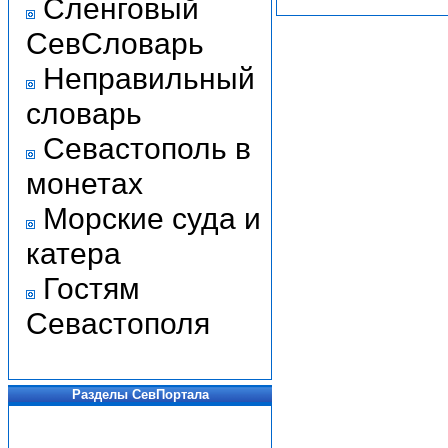
Сленговый
СевСловарь
Неправильный
словарь
Севастополь в
монетах
Морские суда и
катера
Гостям
Севастополя
Разделы СевПортала