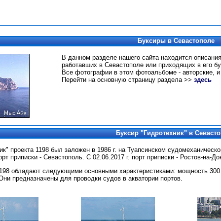
Буксиры в Севастополе
В данном разделе нашего сайта находится описания
работавших в Севастополе или приходящих в его бу
Все фотографии в этом фотоальбоме - авторские, и
Перейти на основную страницу раздела >>
здесь
Буксир
"Гидротехник" в Севаст
ик" проекта 1198 был заложен в 1986 г. на Туапсинском судомеханическо
т приписки - Севастополь. С 02.06.2017 г. порт приписки - Ростов-на-До
198 обладают следующими основными характеристиками: мощность 300 л
 Они предназначены для проводки судов в акватории портов.