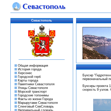
Севастополь
Общая информация
История города
Херсонес
Буксир "Гидротехн
Городской герб
первоначальный пор
Карты города
Памятники Севастополя
Буксиры проекта 1
Улицы Севастополя
скорость 9 узлов.
Морской транспорт
Городские топонимы
Факты из жизни Города
Маршрутами Севастополя
Сленговый СевСловарь
Неправильный словарь