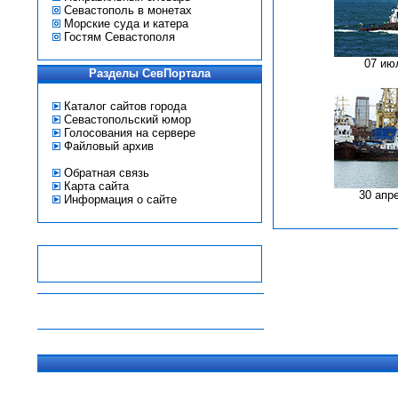
Севастополь в монетах
Морские суда и катера
Гостям Севастополя
07 ию
Разделы СевПортала
Каталог сайтов города
Севастопольский юмор
Голосования на сервере
Файловый архив
Обратная связь
Карта сайта
30 апр
Информация о сайте
-
-
-
-