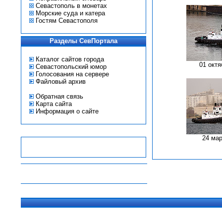
Севастополь в монетах
Морские суда и катера
Гостям Севастополя
Разделы СевПортала
Каталог сайтов города
01 октя
Севастопольский юмор
Голосования на сервере
Файловый архив
Обратная связь
Карта сайта
Информация о сайте
24 мар
-
-
-
-