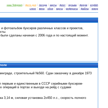
:
:
:
:
:
:
:
наш Telegram
фото дня
погода
карты
флот
музыка
форум
english
:
:
:
:
:
:
сленг
вина
обои
карты
рефераты
файлы
юмор
 и фотоальбом буксиров различных классов и проектов,
хты.
 были сделаны начиная с 2006 года и по настоящий момент.
поле
нинграде, строительный №560. Сдан заказчику в декабре 1973
был первым и единственным в СССР серийными буксиром-
 операций в портах и выходе на рейд с судами
а 3,14 м, силовая установка 2х450 л.с., скорость полного