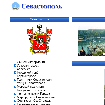
Севастополь
Общая информация
История города
Херсонес
Городской герб
Карты города
Памятники Севастополя
Улицы Севастополя
Морской транспорт
Городские топонимы
Факты из жизни Города
Маршрутами Севастополя
Сленговый СевСловарь
Неправильный словарь