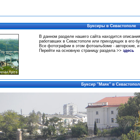
Буксиры в Севастополе
В данном разделе нашего сайта находится описания
работавших в Севастополе или приходящих в его бу
Все фотографии в этом фотоальбоме - авторские, и
Перейти на основную страницу раздела >>
здесь
Буксир "Маяк" в Севастопол