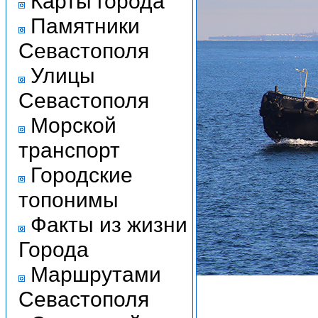
Карты города
Памятники
Севастополя
Улицы
Севастополя
Морской
транспорт
Городские
топонимы
Факты из жизни
Города
Маршрутами
Севастополя