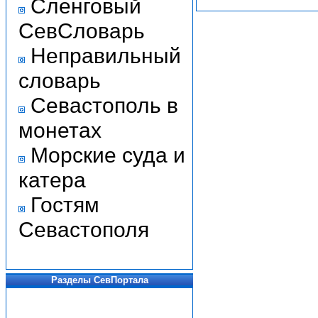
Сленговый
СевСловарь
Неправильный
словарь
Севастополь в
монетах
Морские суда и
катера
Гостям
Севастополя
Разделы СевПортала