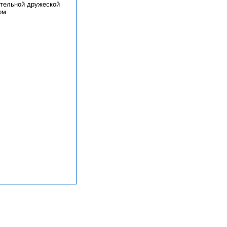
тельной дружеской
ом.