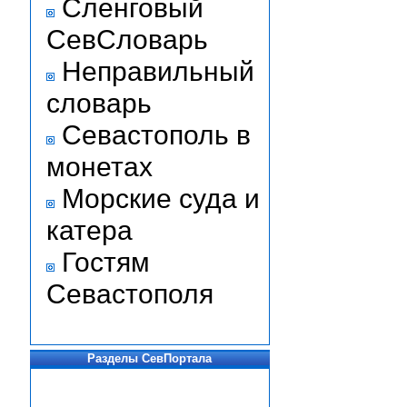
Сленговый
СевСловарь
Неправильный
словарь
Севастополь в
монетах
Морские суда и
катера
Гостям
Севастополя
Разделы СевПортала