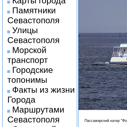
Карты города
Памятники
Севастополя
Улицы
Севастополя
Морской
транспорт
Городские
топонимы
Факты из жизни
Города
Маршрутами
Севастополя
Пассажирский катер "Фот