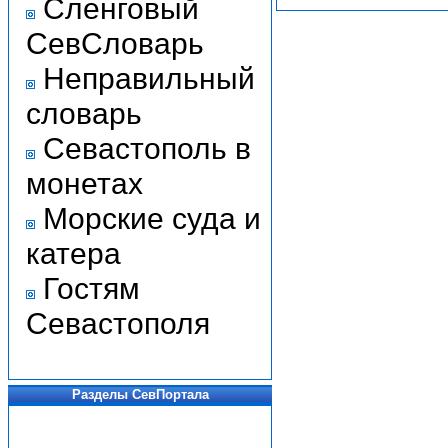
Сленговый
СевСловарь
Неправильный
словарь
Севастополь в
монетах
Морские суда и
катера
Гостям
Севастополя
Разделы СевПортала