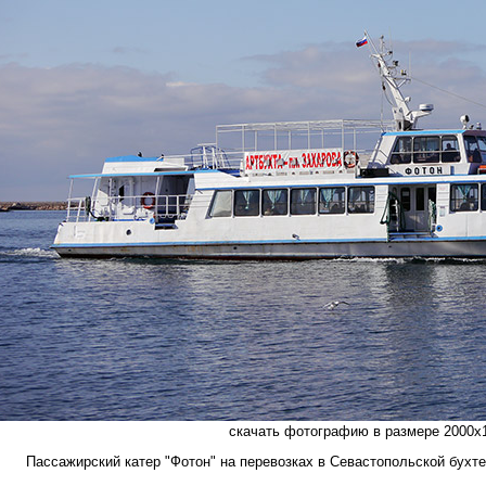
скачать фотографию в размере 2000х1
Пассажирский катер "Фотон" на перевозках в Севастопольской бухте 