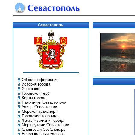
Севастополь
Общая информация
История города
Херсонес
Городской герб
Карты города
Памятники Севастополя
Улицы Севастополя
Морской транспорт
Городские топонимы
Факты из жизни Города
Маршрутами Севастополя
Сленговый СевСловарь
Неправильный словарь