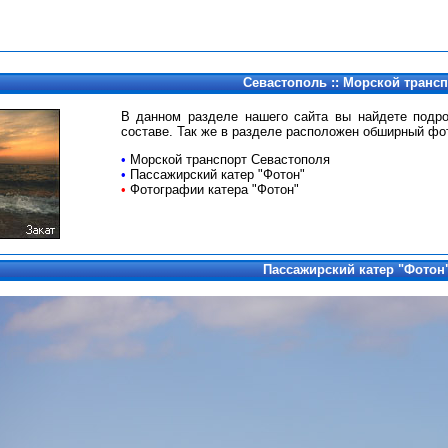
Севастополь :: Морской транс
В данном разделе нашего сайта вы найдете подр
составе. Так же в разделе расположен обширный фо
•
Морской транспорт Севастополя
•
Пассажирский катер "Фотон"
•
Фотографии катера "Фотон"
Пассажирский катер "Фотон