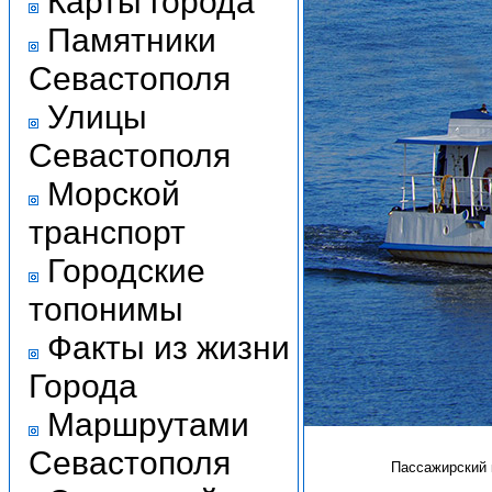
Карты города
Памятники
Севастополя
Улицы
Севастополя
Морской
транспорт
Городские
топонимы
Факты из жизни
Города
Маршрутами
Севастополя
Пассажирский к