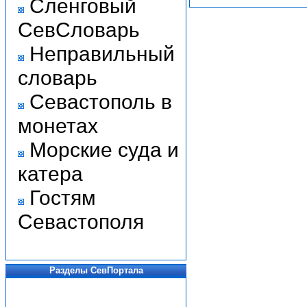
Сленговый
СевСловарь
Неправильный
словарь
Севастополь в
монетах
Морские суда и
катера
Гостям
Севастополя
Разделы СевПортала