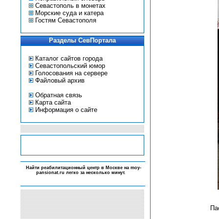
Севастополь в монетах
Морские суда и катера
Гостям Севастополя
Разделы СевПортала
Каталог сайтов города
Севастопольский юмор
Голосования на сервере
Файловый архив
Обратная связь
Карта сайта
Информация о сайте
-
Найти реабилитационный центр в Москве на
moy-
pansionat.ru
легко за несколько минут.
-
-
-
Па