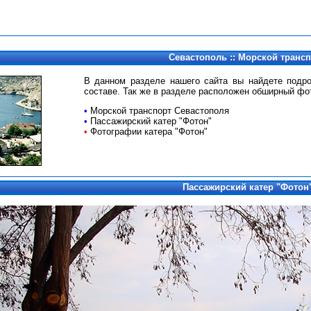
Севастополь :: Морской транс
В данном разделе нашего сайта вы найдете подр
составе. Так же в разделе расположен обширный фо
•
Морской транспорт Севастополя
•
Пассажирский катер "Фотон"
•
Фотографии катера "Фотон"
Пассажирский катер "Фотон