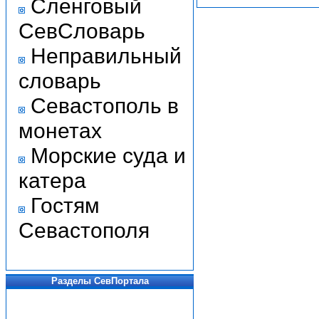
Сленговый
СевСловарь
Неправильный
словарь
Севастополь в
монетах
Морские суда и
катера
Гостям
Севастополя
Разделы СевПортала