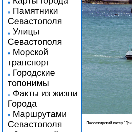
Карты города
Памятники
Севастополя
Улицы
Севастополя
Морской
транспорт
Городские
топонимы
Факты из жизни
Города
Маршрутами
Севастополя
Пассажирский катер "Гри