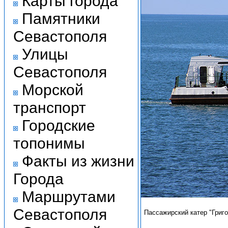
Карты города
Памятники
Севастополя
Улицы
Севастополя
Морской
транспорт
Городские
топонимы
Факты из жизни
Города
Маршрутами
Севастополя
Пассажирский катер "Григо