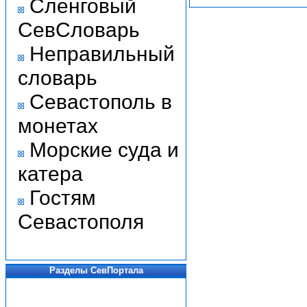
Сленговый
СевСловарь
Неправильный
словарь
Севастополь в
монетах
Морские суда и
катера
Гостям
Севастополя
Разделы СевПортала