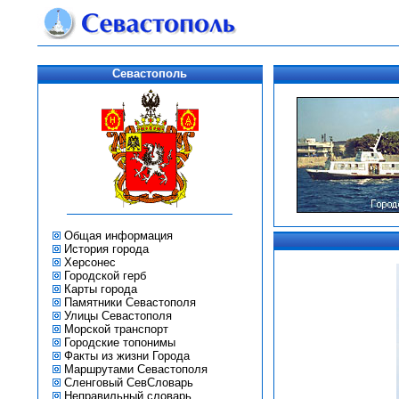
Севастополь
Общая информация
История города
Херсонес
Городской герб
Карты города
Памятники Севастополя
Улицы Севастополя
Морской транспорт
Городские топонимы
Факты из жизни Города
Маршрутами Севастополя
Сленговый СевСловарь
Неправильный словарь