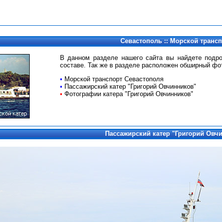
Севастополь :: Морской транс
В данном разделе нашего сайта вы найдете подр
составе. Так же в разделе расположен обширный фо
•
Морской транспорт Севастополя
•
Пассажирский катер "Григорий Овчинников"
•
Фотографии катера "Григорий Овчинников"
Пассажирский катер "Григорий Овч