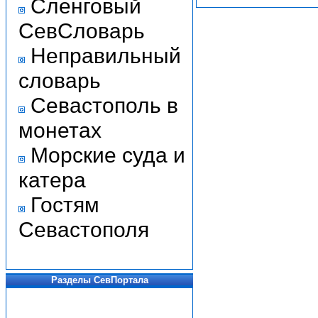
Сленговый
СевСловарь
Неправильный
словарь
Севастополь в
монетах
Морские суда и
катера
Гостям
Севастополя
Разделы СевПортала