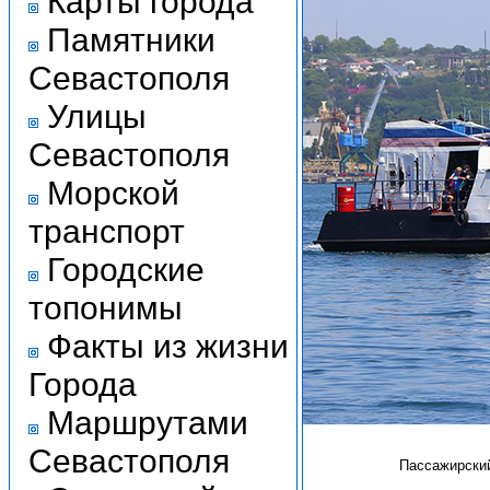
Карты города
Памятники
Севастополя
Улицы
Севастополя
Морской
транспорт
Городские
топонимы
Факты из жизни
Города
Маршрутами
Севастополя
Пассажирский