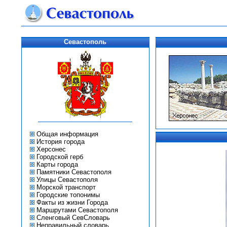
Севастополь
Общая информация
История города
Херсонес
Городской герб
Карты города
Памятники Севастополя
Улицы Севастополя
Морской транспорт
Городские топонимы
Факты из жизни Города
Маршрутами Севастополя
Сленговый СевСловарь
Неправильный словарь