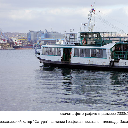
скачать фотографию в размере 2000х1
ассажирский катер "Сатурн" на линии Графская пристань - площадь Захар