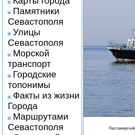
Карты города
Памятники
Севастополя
Улицы
Севастополя
Морской
транспорт
Городские
топонимы
Факты из жизни
Города
Маршрутами
Севастополя
Пассажирский 