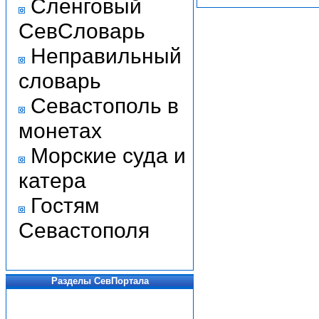
Сленговый
СевСловарь
Неправильный
словарь
Севастополь в
монетах
Морские суда и
катера
Гостям
Севастополя
Разделы СевПортала