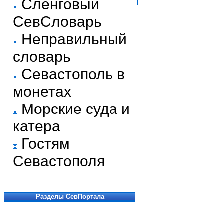
Сленговый
СевСловарь
Неправильный
словарь
Севастополь в
монетах
Морские суда и
катера
Гостям
Севастополя
Разделы СевПортала