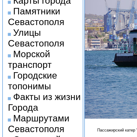
Карты города
Памятники
Севастополя
Улицы
Севастополя
Морской
транспорт
Городские
топонимы
Факты из жизни
Города
Маршрутами
Севастополя
Пассажирский катер 