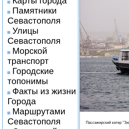
Карты города
Памятники
Севастополя
Улицы
Севастополя
Морской
транспорт
Городские
топонимы
Факты из жизни
Города
Маршрутами
Севастополя
Пассажирский катер "Зю