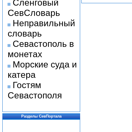
Сленговый
СевСловарь
Неправильный
словарь
Севастополь в
монетах
Морские суда и
катера
Гостям
Севастополя
Разделы СевПортала